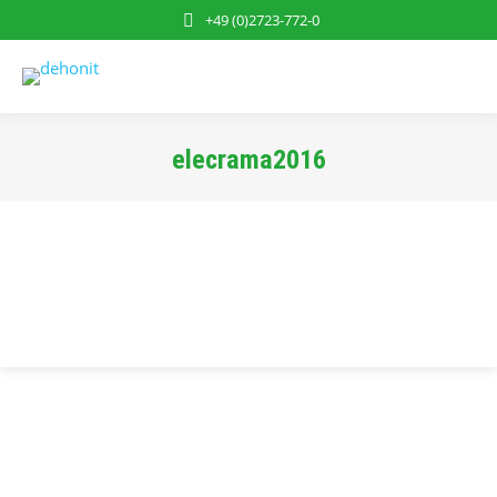
+49 (0)2723-772-0
elecrama2016
Sie befinden sich hier: