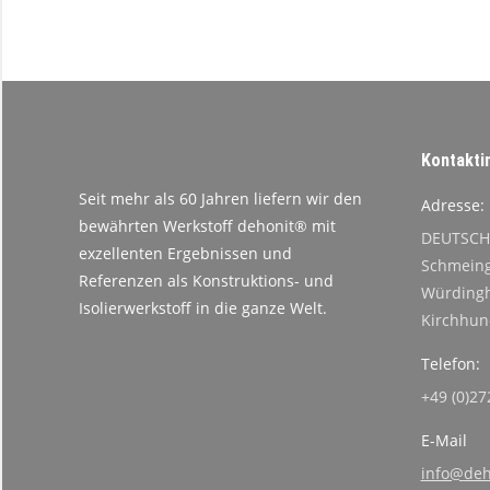
Kontakti
Seit mehr als 60 Jahren liefern wir den
Adresse:
bewährten Werkstoff dehonit® mit
DEUTSCH
exzellenten Ergebnissen und
Schmeing
Referenzen als Konstruktions- und
Würdingh
Isolierwerkstoff in die ganze Welt.
Kirchhu
Telefon:
+49 (0)27
E-Mail
info@deh