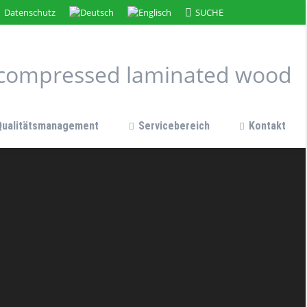
Search:
Datenschutz
SUCHE
Qualitätsmanagement
Servicebereich
Kontakt
n compressed laminated wood
Qualitätsmanagement
Servicebereich
Kontakt