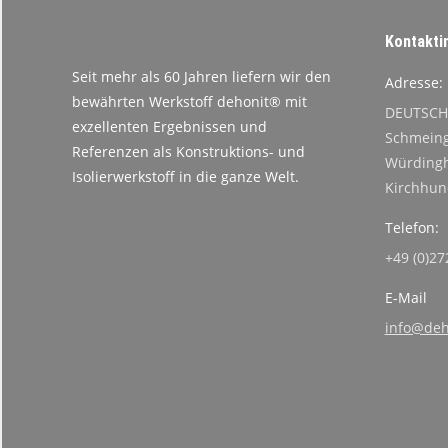
Kontakti
Seit mehr als 60 Jahren liefern wir den
Adresse:
bewährten Werkstoff dehonit® mit
DEUTSCH
exzellenten Ergebnissen und
Schmeing
Referenzen als Konstruktions- und
Würdingh
Isolierwerkstoff in die ganze Welt.
Kirchhu
Telefon:
+49 (0)27
E-Mail
info@deh