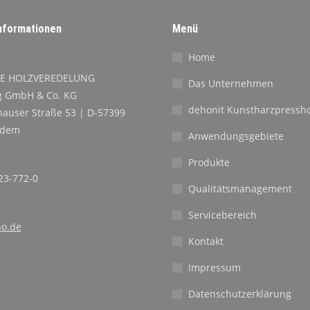
nformationen
Menü
Home
E HOLZVEREDELUNG
Das Unternehmen
 GmbH & Co. KG
dehonit Kunstharzpressho
auser Straße 53 | D-57399
ndem
Anwendungsgebiete
Produkte
23-772-0
Qualitätsmanagement
Servicebereich
o.de
Kontakt
Impressum
Datenschutzerklärung