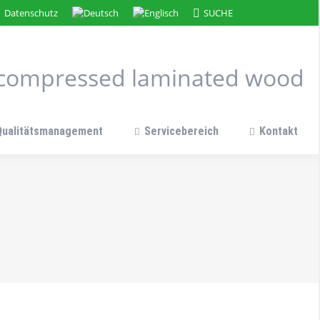
Search:
Datenschutz
SUCHE
n compressed laminated wood
Qualitätsmanagement
Servicebereich
Kontakt