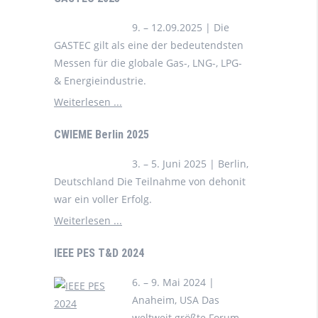
9. – 12.09.2025 | Die
GASTEC gilt als eine der bedeutendsten
Messen für die globale Gas-, LNG-, LPG-
& Energieindustrie.
Weiterlesen ...
CWIEME Berlin 2025
3. – 5. Juni 2025 | Berlin,
Deutschland Die Teilnahme von dehonit
war ein voller Erfolg.
Weiterlesen ...
IEEE PES T&D 2024
6. – 9. Mai 2024 |
Anaheim, USA Das
weltweit größte Forum