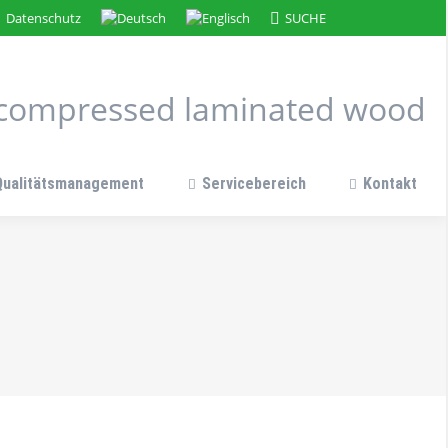
Search:
Datenschutz
SUCHE
n compressed laminated wood
Qualitätsmanagement
Servicebereich
Kontakt