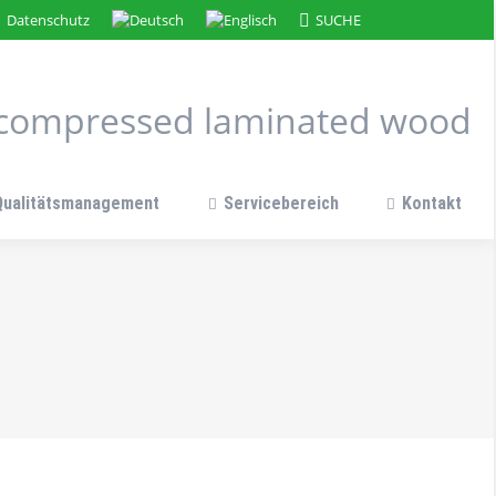
Search:
Datenschutz
SUCHE
n compressed laminated wood
Qualitätsmanagement
Servicebereich
Kontakt