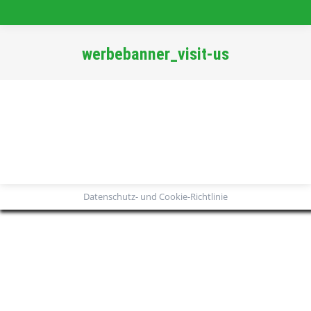
werbebanner_visit-us
Sie befinden sich hier:
Datenschutz- und Cookie-Richtlinie