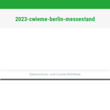
2023-cwieme-berlin-messestand
Sie befinden sich hier:
Datenschutz- und Cookie-Richtlinie