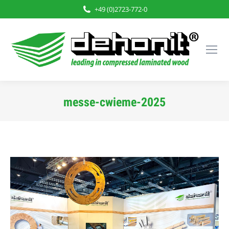
+49 (0)2723-772-0
messe-cwieme-2025
Sie befinden sich hier: