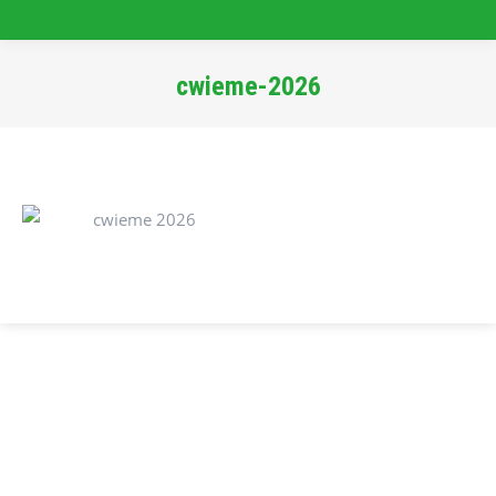
cwieme-2026
Sie befinden sich hier: