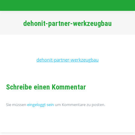
dehonit-partner-werkzeugbau
Sie befinden sich hier:
dehonit-partner-werkzeugbau
Schreibe einen Kommentar
Sie müssen
eingeloggt sein
um Kommentare zu posten.