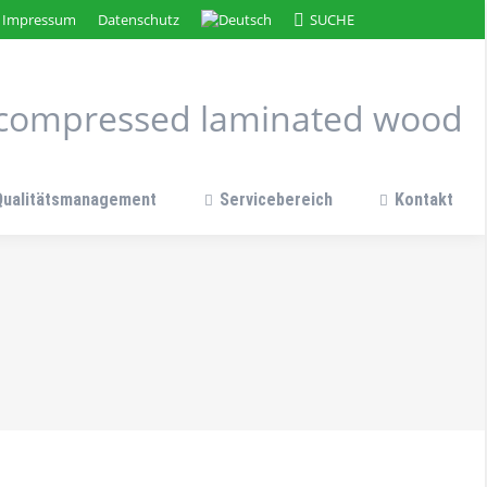
Search:
Impressum
Datenschutz
SUCHE
n compressed laminated wood
Qualitätsmanagement
Servicebereich
Kontakt