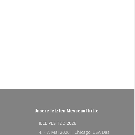
Unsere letzten Messeauftritte
IEEE PES T&D 2026
4. - 7. Mai 2026 | Chicago, USA Das