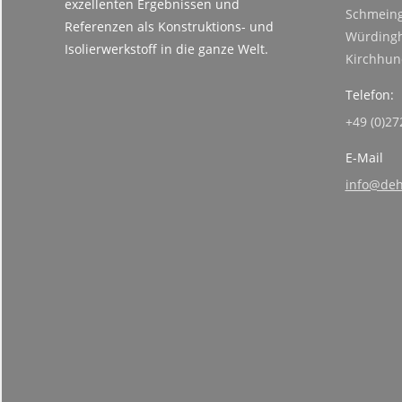
exzellenten Ergebnissen und
Schmeing
Referenzen als Konstruktions- und
Würdingh
Isolierwerkstoff in die ganze Welt.
Kirchhu
Telefon:
+49 (0)27
E-Mail
info@deh