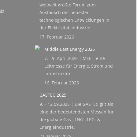
weltweit größte Forum zum
lz
Austausch der neuesten
technologischen Entwicklungen in
der Elektrizitätsindustrie
17. Februar 2026
Middle East Energy 2026
7. - 9. April 2026 | MEE – eine
Leitmesse für Energie, Strom und
Infrastruktur.
16. Februar 2026
GASTEC 2025
9. – 12.09.2025 | Die GASTEC gilt als
eine der bedeutendsten Messen für
die globale Gas-, LNG-, LPG- &
Energieindustrie.
23. Januar 2025