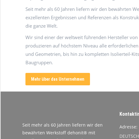
Seit mehr als 60 Jahren liefern wir den bewährten W
exzellenten Ergebnissen und Referenzen als Konstrukt
die ganze Welt.
Wir sind einer der weltweit führenden Hersteller vo
produzieren auf höchstem Niveau alle erforderliche
und Geometrien, bis hin zu kompletten Isolierteil-K
Baugruppen.
Mehr über das Unternehmen
Kontakti
Seit mehr als 60 Jahren liefern wir den
Adresse:
bewährten Werkstoff dehonit® mit
DEUTSCH