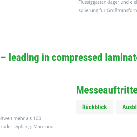
Flüssiggastanklager und ele
Isolierung für Großtransfor
 – leading in compressed lamina
Messeauftritt
Rückblick
Ausbl
ltweit mehr als 100
Brüder Dipl. Ing. Marc und