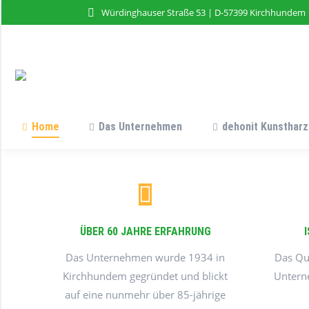
Würdinghauser Straße 53 | D-57399 Kirchhundem
Home
Das Unternehmen
dehonit Kunstharz
ÜBER 60 JAHRE ERFAHRUNG
Das Unternehmen wurde 1934 in
Das Qu
Kirchhundem gegründet und blickt
Unterne
auf eine nunmehr über 85-jährige