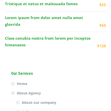
Tristique et netus et malesuada fames
$55
Lorem ipsum from dolor amet nulla amet
glavrida
$60
Class conubia nostra from lorem per inceptos
himenaeos
$120
Our Services
Home
About Agency
About our company