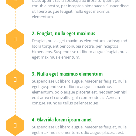
Class aptent taciti sociosqu ad litora torquent per
conubia nostra, per inceptos himenaeos. Suspendisse
ut libero augue feugiat, nulla eget maximus
elementum.
2. Feugiat, nulla eget maximus
Deugiat, nulla eget maximus elementum sociosqu ad
litora torquent per conubia nostra, per inceptos
himenaeos. Suspendisse ut libero augue feugiat, nulla
eget maximus elementum.
3. Nulla eget maximus elementum
Suspendisse ut libero augue. Maecenas feugiat, nulla
eget guspendisse ut libero augue – maximus
elementum, odio augue placerat est, nec semper nisl
erat ac ex el convallis ligula commodo ac. Aenean
congue. Nunc eu tellus pellentesque!
4. Glavrida lorem ipsum amet
Suspendisse ut libero augue. Maecenas feugiat, nulla
eget maximus elementum, odio augue placerat est,