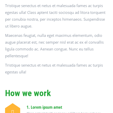
Tristique senectus et netus et malesuada fames ac turpis
egestas ulla! Class aptent taciti sociosqu ad litora torquent
per conubia nostra, per inceptos himenaeos. Suspendisse
ut libero augue.
Maecenas feugiat, nulla eget maximus elementum, odio
augue placerat est, nec semper nisl erat ac ex el convallis
ligula commodo ac. Aenean congue. Nunc eu tellus
pellentesque!
Tristique senectus et netus et malesuada fames ac turpis
egestas ulla!
How we work
1. Lorem ipsum amet