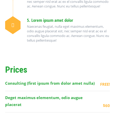
nec semper nisl erat ac ex el convallis ligula commodo
ac. Aenean congue. Nunc eu tellus pellentesque!
5. Lorem ipsum amet dolor
Naecenas feugiat, nulla eget maximus elementum,
odio augue placerat est, nec semper nisl erat ac ex el
convallis ligula commodo ac. Aenean congue. Nunc eu
tellus pellentesque!
Prices
Consulting (first ipsum from dolor amet nulla)
FREE!
Deget maximus elementum, odio augue
placerat
$60