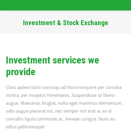
Investment & Stock Exchange
Sie befinden sich hier:
Investment services we
provide
Class aptent taciti sociosqu ad litora torquent per conubia
nostra, per inceptos himenaeos. Suspendisse ut libero
augue. Maecenas feugiat, nulla eget maximus elementum,
odio augue placerat est, nec semper nisl erat ac ex el
convallis ligula commodo ac. Aenean congue. Nunc eu
tellus pellentesque!