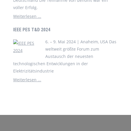
Deutschland Die Teilnahme von dehonit war ein
voller Erfolg.
Weiterlesen ...
IEEE PES T&D 2024
6. – 9. Mai 2024 | Anaheim, USA Das
weltweit größte Forum zum
Austausch der neuesten
technologischen Entwicklungen in der
Elektrizitätsindustrie
Weiterlesen ...