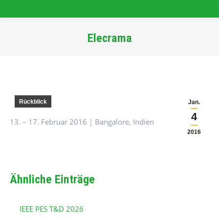
Elecrama
Sie befinden sich hier:
Rückblick
Jan.
4
13. – 17. Februar 2016 | Bangalore, Indien
2016
Ähnliche Einträge
IEEE PES T&D 2026