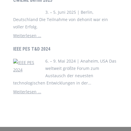
CWIEME Berlin 2025
3. – 5. Juni 2025 | Berlin,
Deutschland Die Teilnahme von dehonit war ein
voller Erfolg.
Weiterlesen ...
IEEE PES T&D 2024
6. – 9. Mai 2024 | Anaheim, USA Das
weltweit größte Forum zum
Austausch der neuesten
technologischen Entwicklungen in der
Elektrizitätsindustrie
Weiterlesen ...