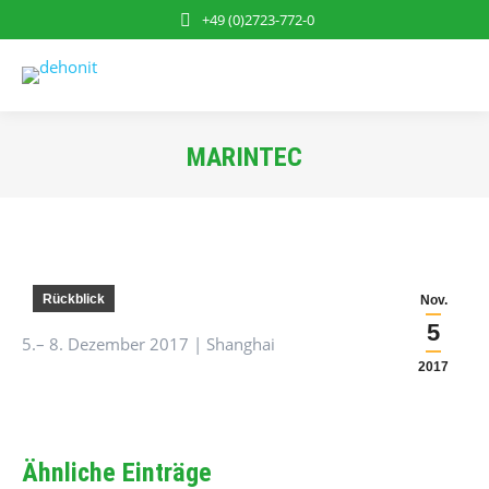
+49 (0)2723-772-0
MARINTEC
Sie befinden sich hier:
Rückblick
Nov.
5
5.– 8. Dezember 2017 | Shanghai
2017
Ähnliche Einträge