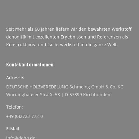
Seit mehr als 60 Jahren liefern wir den bewährten Werkstoff
dehonit® mit exzellenten Ergebnissen und Referenzen als
Konstruktions- und Isolierwerkstoff in die ganze Welt.
Kontaktinformationen
Adresse:
DEUTSCHE HOLZVEREDELUNG Schmeing GmbH & Co. KG
Würdinghauser Straße 53 | D-57399 Kirchhundem
Telefon:
+49 (0)2723-772-0
E-Mail
info@deho.de