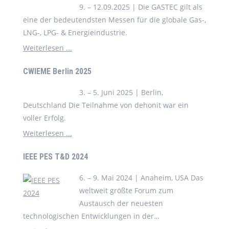
9. – 12.09.2025 | Die GASTEC gilt als
eine der bedeutendsten Messen für die globale Gas-,
LNG-, LPG- & Energieindustrie.
Weiterlesen ...
CWIEME Berlin 2025
3. – 5. Juni 2025 | Berlin,
Deutschland Die Teilnahme von dehonit war ein
voller Erfolg.
Weiterlesen ...
IEEE PES T&D 2024
6. – 9. Mai 2024 | Anaheim, USA Das
weltweit größte Forum zum
Austausch der neuesten
technologischen Entwicklungen in der
Elektrizitätsindustrie