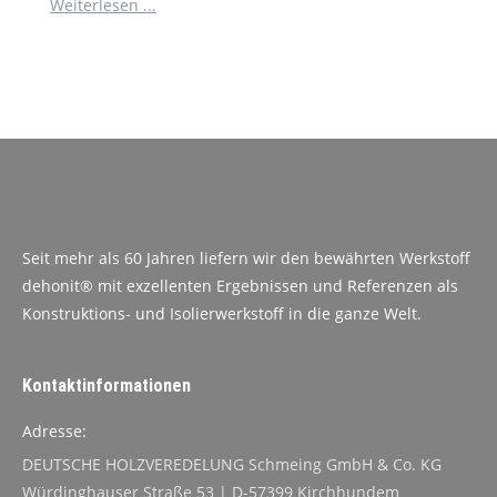
Weiterlesen ...
Seit mehr als 60 Jahren liefern wir den bewährten Werkstoff
dehonit® mit exzellenten Ergebnissen und Referenzen als
Konstruktions- und Isolierwerkstoff in die ganze Welt.
Kontaktinformationen
Adresse:
DEUTSCHE HOLZVEREDELUNG Schmeing GmbH & Co. KG
Würdinghauser Straße 53 | D-57399 Kirchhundem